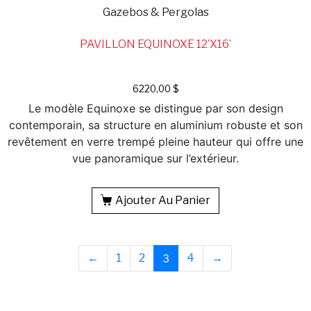
Gazebos & Pergolas
PAVILLON EQUINOXE 12’X16’
6220,00
$
Le modèle Equinoxe se distingue par son design
contemporain, sa structure en aluminium robuste et son
revêtement en verre trempé pleine hauteur qui offre une
vue panoramique sur l’extérieur.
Ajouter Au Panier
←
1
2
3
4
→