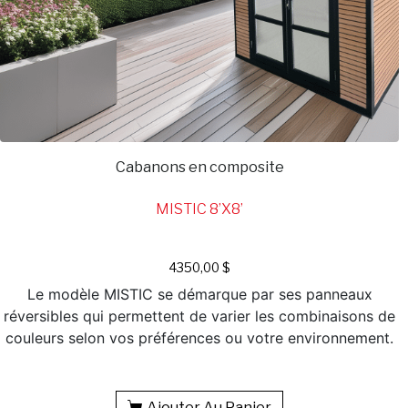
Cabanons en composite
MISTIC 8’X8’
4350,00
$
Le modèle MISTIC se démarque par ses panneaux
réversibles qui permettent de varier les combinaisons de
couleurs selon vos préférences ou votre environnement.
Ajouter Au Panier