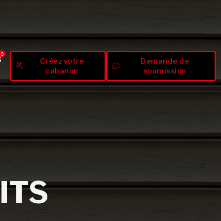
0
Créez votre
Demande de
cabanon
soumission
ITS