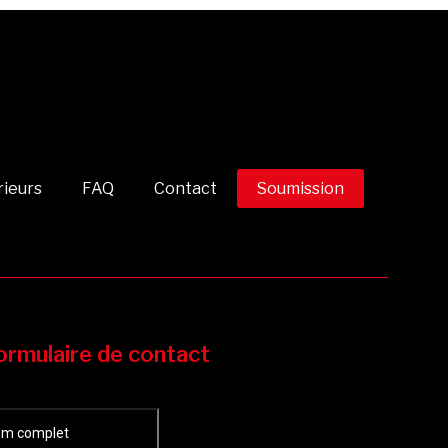
rieurs
FAQ
Contact
Soumission
ormulaire de contact