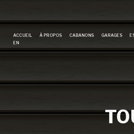
ACCUEIL
À PROPOS
CABANONS
GARAGES
E
EN
TO