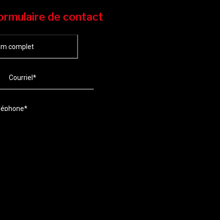
ormulaire de contact