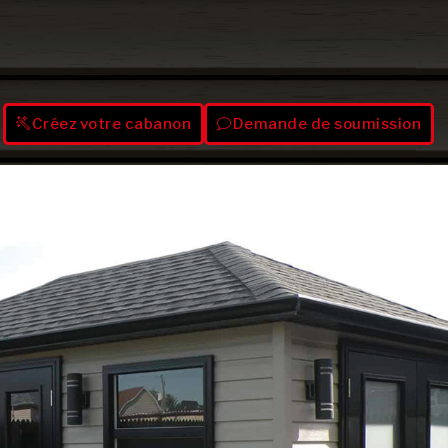
Créez votre cabanon
Demande de soumission