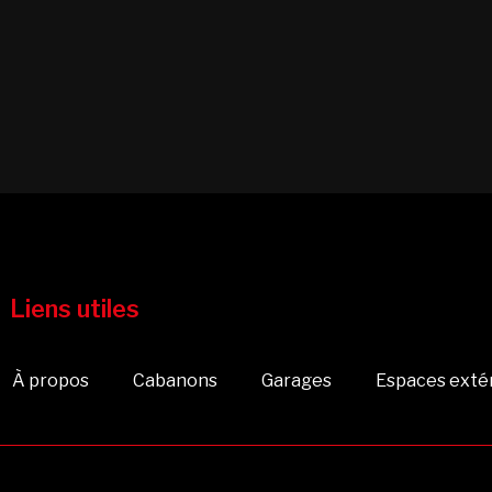
Liens utiles
À propos
Cabanons
Garages
Espaces exté