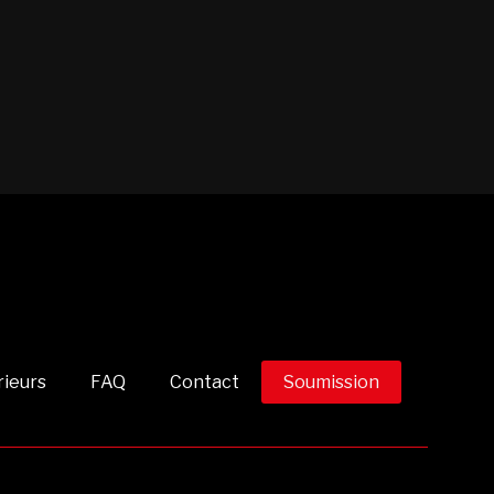
rieurs
FAQ
Contact
Soumission