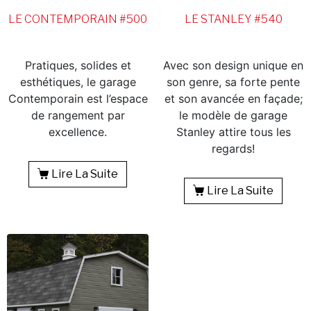
LE CONTEMPORAIN #500
LE STANLEY #540
Pratiques, solides et
Avec son design unique en
esthétiques, le garage
son genre, sa forte pente
Contemporain est l’espace
et son avancée en façade;
de rangement par
le modèle de garage
excellence.
Stanley attire tous les
regards!
Lire La Suite
Lire La Suite