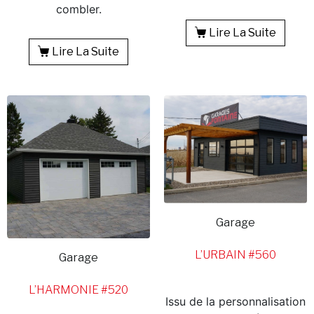
combler.
Lire La Suite
Lire La Suite
Garage
L’URBAIN #560
Garage
L’HARMONIE #520
Issu de la personnalisation