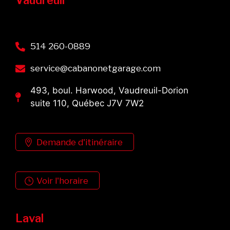
514 260-0889
service@cabanonetgarage.com
493, boul. Harwood, Vaudreuil-Dorion
suite 110, Québec J7V 7W2
Demande d'itinéraire
Voir l'horaire
Laval