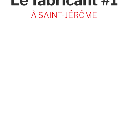
Le fabricant #1
À SAINT-JÉRÔME