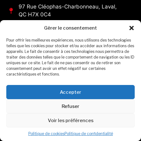
97 Rue Cléophas-Charbonneau, Laval,
QC H7X 0C4
Gérer le consentement
Demande d'itinéraire
Pour offrir les meilleures expériences, nous utilisons des technologies
telles que les cookies pour stocker et/ou accéder aux informations des
appareils. Le fait de consentir à ces technologies nous permettra de
traiter des données telles que le comportement de navigation ou les ID
Voir l'horaire
uniques sur ce site. Le fait de ne pas consentir ou de retirer son
consentement peut avoir un effet négatif sur certaines
caractéristiques et fonctions.
Accepter
Formulaire de contact
Refuser
Voir les préférences
Politique de cookies
Politique de confidentialité