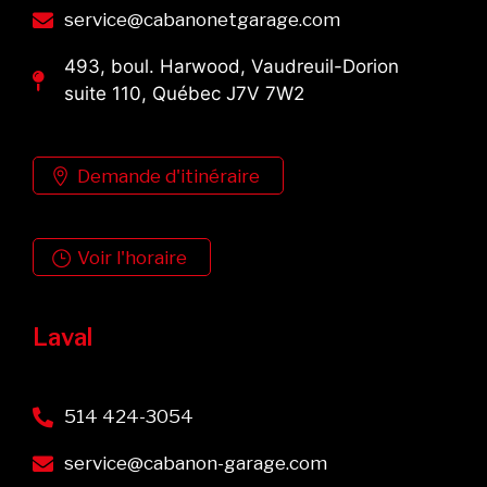
service@cabanonetgarage.com
493, boul. Harwood, Vaudreuil-Dorion
suite 110, Québec J7V 7W2
Demande d'itinéraire
Voir l'horaire
Laval
514 424-3054
service@cabanon-garage.com