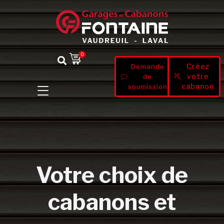
0
Créez
Demande
votre
de
cabanon
soumission
Votre choix de
cabanons et