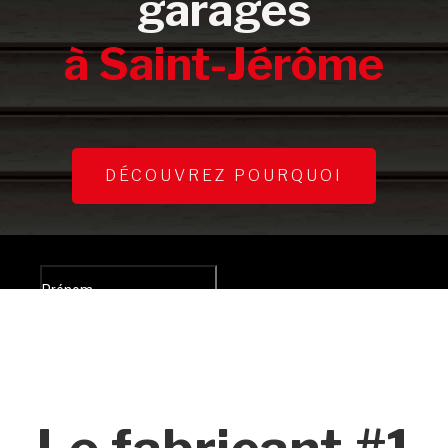
garages
à Saint-Jérôme
DÉCOUVREZ POURQUOI