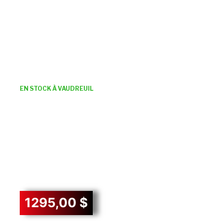
EN STOCK À VAUDREUIL
1295,00
$