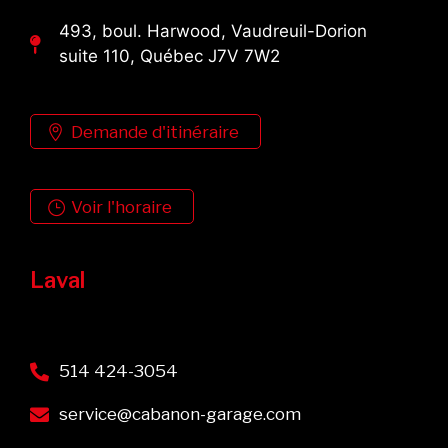
493, boul. Harwood, Vaudreuil-Dorion
suite 110, Québec J7V 7W2
Demande d'itinéraire
Voir l'horaire
Laval
514 424-3054
service@cabanon-garage.com