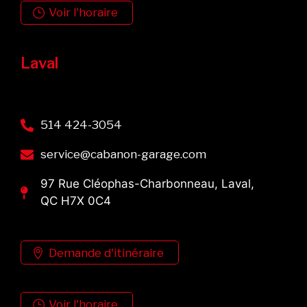
Voir l'horaire
Laval
514 424-3054
service@cabanon-garage.com
97 Rue Cléophas-Charbonneau, Laval,
QC H7X 0C4
Demande d'itinéraire
Voir l'horaire