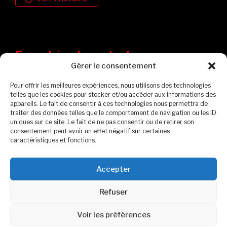
Formulaire de contact
Gérer le consentement
Pour offrir les meilleures expériences, nous utilisons des technologies
telles que les cookies pour stocker et/ou accéder aux informations des
appareils. Le fait de consentir à ces technologies nous permettra de
traiter des données telles que le comportement de navigation ou les ID
uniques sur ce site. Le fait de ne pas consentir ou de retirer son
consentement peut avoir un effet négatif sur certaines
caractéristiques et fonctions.
Accepter
Politique de confidentialité
Politique de cookies
Refuser
© 2026 Garages et Cabanons Fontaine. Tous droits réservés.
Voir les préférences
PROPULSÉ PAR