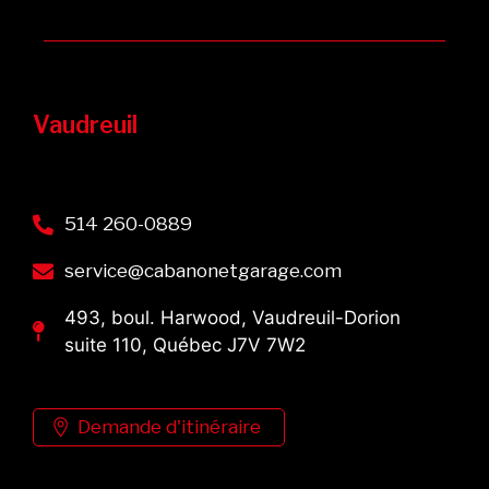
Vaudreuil
514 260-0889
service@cabanonetgarage.com
493, boul. Harwood, Vaudreuil-Dorion
suite 110, Québec J7V 7W2
Demande d'itinéraire