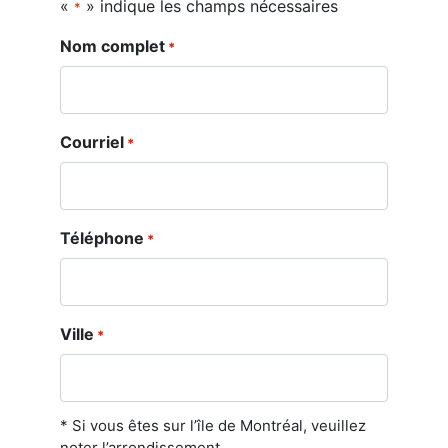
«
» indique les champs nécessaires
*
Nom complet
*
Courriel
*
Téléphone
*
Ville
*
* Si vous êtes sur l’île de Montréal, veuillez
noter l’arrondissement.