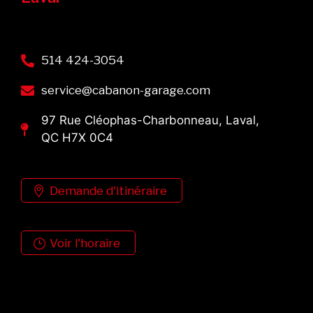
514 424-3054
service@cabanon-garage.com
97 Rue Cléophas-Charbonneau, Laval,
QC H7X 0C4
Demande d'itinéraire
Voir l'horaire