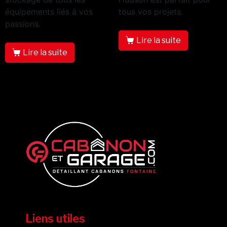
équipements liés à vos
tous vos projets.
passions.
Lire la suite
Lire la suite
Liens utiles