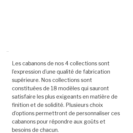
Description
Les cabanons de nos 4 collections sont
l’expression d’une qualité de fabrication
supérieure. Nos collections sont
constituées de 18 modèles qui sauront
satisfaire les plus exigeants en matière de
finition et de solidité. Plusieurs choix
d’options permettront de personnaliser ces
cabanons pour répondre aux goûts et
besoins de chacun.