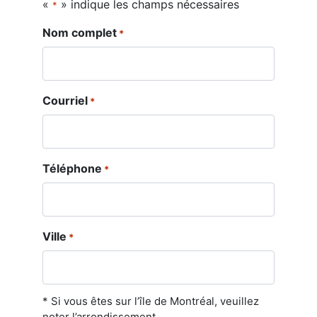
«
» indique les champs nécessaires
*
Nom complet
*
Courriel
*
Téléphone
*
Ville
*
* Si vous êtes sur l’île de Montréal, veuillez
noter l’arrondissement.