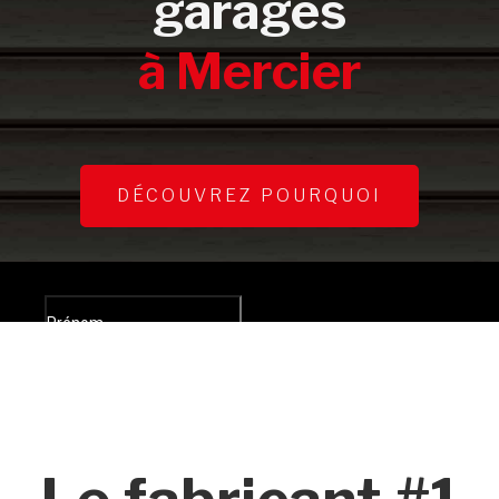
garages
à Mercier
DÉCOUVREZ POURQUOI