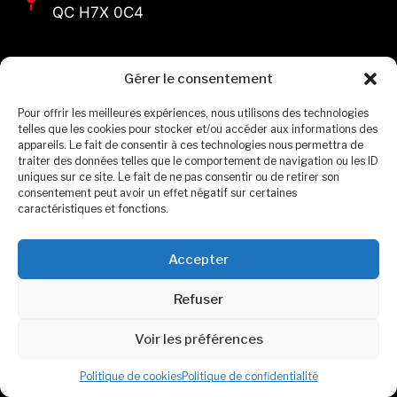
QC H7X 0C4
Gérer le consentement
Demande d'itinéraire
Pour offrir les meilleures expériences, nous utilisons des technologies
telles que les cookies pour stocker et/ou accéder aux informations des
Voir l'horaire
appareils. Le fait de consentir à ces technologies nous permettra de
traiter des données telles que le comportement de navigation ou les ID
uniques sur ce site. Le fait de ne pas consentir ou de retirer son
consentement peut avoir un effet négatif sur certaines
caractéristiques et fonctions.
Formulaire de contact
Accepter
Refuser
Voir les préférences
Politique de cookies
Politique de confidentialité