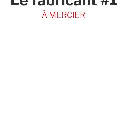
Le fabricant #1
À MERCIER