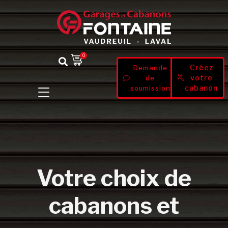
0
Créez
Demande
votre
de
cabanon
soumission
Votre choix de
cabanons et