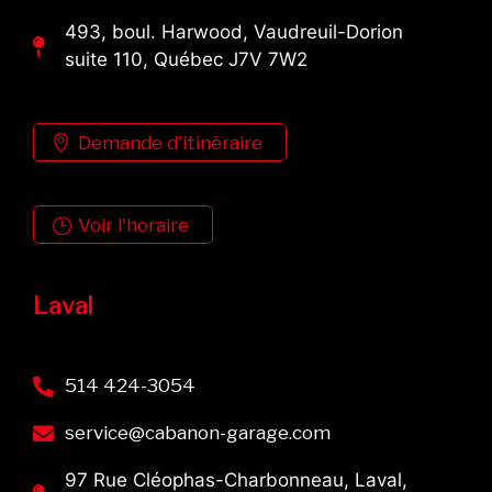
493, boul. Harwood, Vaudreuil-Dorion
suite 110, Québec J7V 7W2
Demande d'itinéraire
Voir l'horaire
Laval
514 424-3054
service@cabanon-garage.com
97 Rue Cléophas-Charbonneau, Laval,