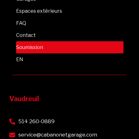
Espaces extérieurs
FAQ
Contact
Soumission
EN
Vaudreuil
514 260-0889
service@cabanonetgarage.com