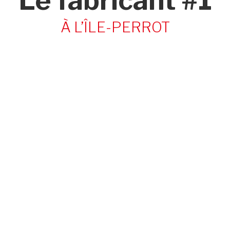
Le fabricant #1
À L’ÎLE-PERROT