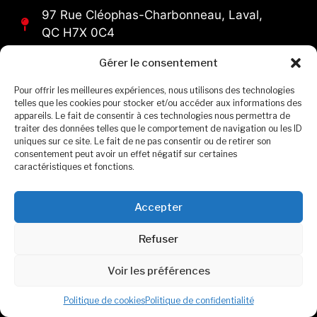
97 Rue Cléophas-Charbonneau, Laval,
QC H7X 0C4
Gérer le consentement
Demande d'itinéraire
Pour offrir les meilleures expériences, nous utilisons des technologies
telles que les cookies pour stocker et/ou accéder aux informations des
appareils. Le fait de consentir à ces technologies nous permettra de
traiter des données telles que le comportement de navigation ou les ID
Voir l'horaire
uniques sur ce site. Le fait de ne pas consentir ou de retirer son
consentement peut avoir un effet négatif sur certaines
caractéristiques et fonctions.
Accepter
Formulaire de contact
Refuser
Voir les préférences
Politique de cookies
Politique de confidentialité