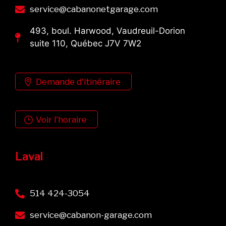
service@cabanonetgarage.com
493, boul. Harwood, Vaudreuil-Dorion
suite 110, Québec J7V 7W2
Demande d'itinéraire
Voir l'horaire
Laval
514 424-3054
service@cabanon-garage.com