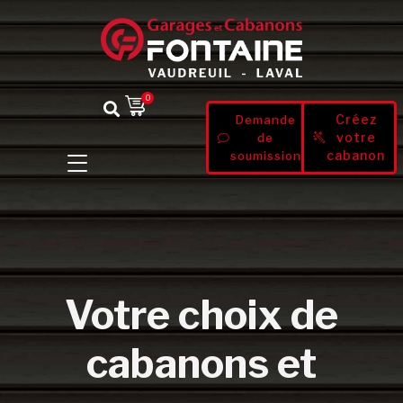
0
Créez
Demande
votre
de
cabanon
soumission
Votre choix de
cabanons et