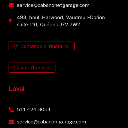
service@cabanonetgarage.com
493, boul. Harwood, Vaudreuil-Dorion
suite 110, Québec J7V 7W2
Demande d'itinéraire
Voir l'horaire
Laval
514 424-3054
service@cabanon-garage.com