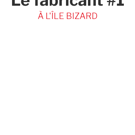
Le fabricant #1
À L'ÎLE BIZARD