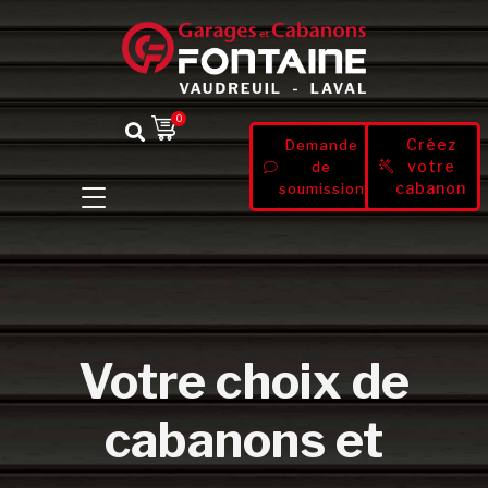
0
Créez
Demande
votre
de
cabanon
soumission
Votre choix de
cabanons et