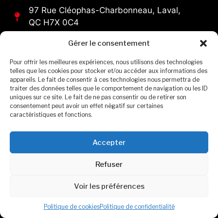
97 Rue Cléophas-Charbonneau, Laval,
QC H7X 0C4
Gérer le consentement
Demande d'itinéraire
Pour offrir les meilleures expériences, nous utilisons des technologies
telles que les cookies pour stocker et/ou accéder aux informations des
appareils. Le fait de consentir à ces technologies nous permettra de
traiter des données telles que le comportement de navigation ou les ID
Voir l'horaire
uniques sur ce site. Le fait de ne pas consentir ou de retirer son
consentement peut avoir un effet négatif sur certaines
caractéristiques et fonctions.
Accepter
Formulaire de contact
Refuser
Voir les préférences
Politique de cookies
Politique de confidentialité