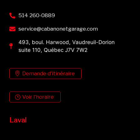
514 260-0889
service@cabanonetgarage.com
493, boul. Harwood, Vaudreuil-Dorion
suite 110, Québec J7V 7W2
Demande d'itinéraire
Voir l'horaire
Laval