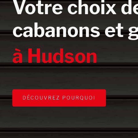
Votre choix d
cabanons et 
à Hudson
DÉCOUVREZ POURQUOI