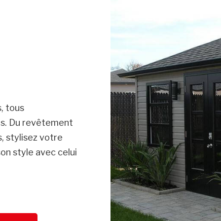
, tous
ûts. Du revêtement
, stylisez votre
on style avec celui