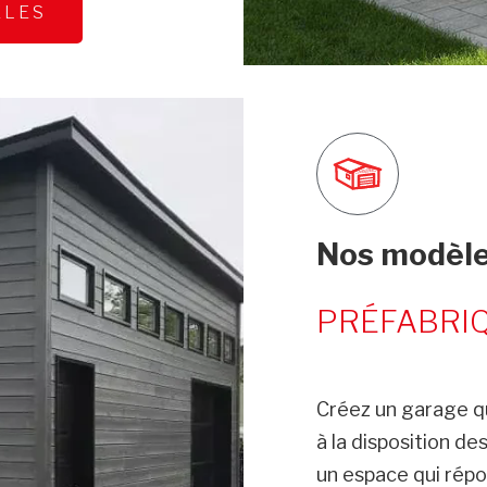
ÈLES
Nos modèle
PRÉFABRI
Créez un garage q
à la disposition d
un espace qui rép