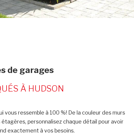
s de garages
QUÉS À HUDSON
ui vous ressemble à 100 %! De la couleur des murs
es étagères, personnalisez chaque détail pour avoir
ond exactement à vos besoins.