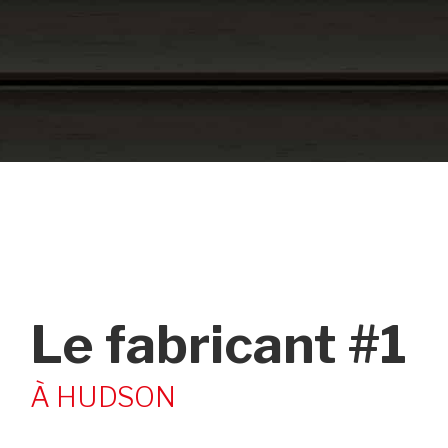
Le fabricant #1
À HUDSON