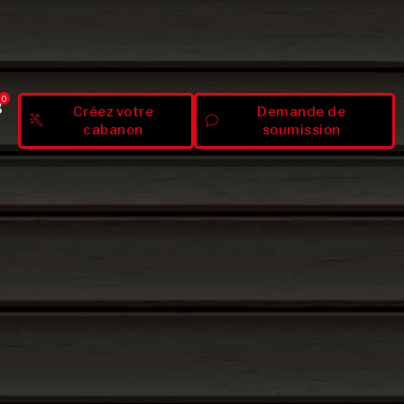
0
Créez votre
Demande de
cabanon
soumission