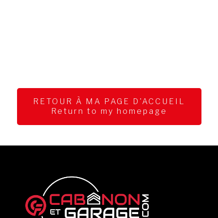
RETOUR À MA PAGE D'ACCUEIL
Return to my homepage