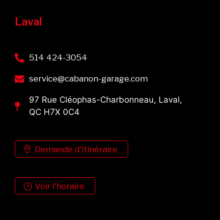
Laval
514 424-3054
service@cabanon-garage.com
97 Rue Cléophas-Charbonneau, Laval,
QC H7X 0C4
Demande d'itinéraire
Voir l'horaire