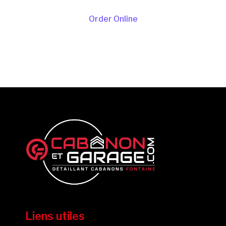
Order Online
Liens utiles