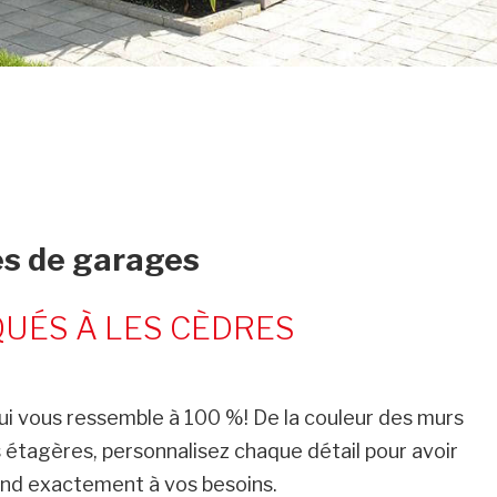
s de garages
UÉS À LES CÈDRES
ui vous ressemble à 100 %! De la couleur des murs
es étagères, personnalisez chaque détail pour avoir
ond exactement à vos besoins.