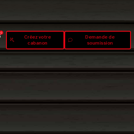
0
Créez votre
Demande de
cabanon
soumission