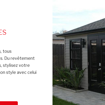
ES
, tous
ûts. Du revêtement
, stylisez votre
on style avec celui