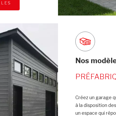
ÈLES
Nos modèle
PRÉFABRIQ
Créez un garage q
à la disposition d
un espace qui rép