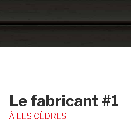
Le fabricant #1
À LES CÈDRES